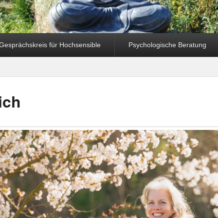
Gesprächskreis für Hochsensible
Psychologische Beratung
ich