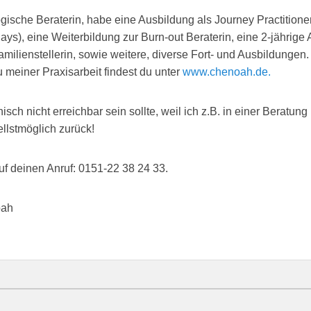
ogische Beraterin, habe eine Ausbildung als Journey Practitione
ys), eine Weiterbildung zur Burn-out Beraterin, eine 2-jährige 
milienstellerin, sowie weitere, diverse Fort- und Ausbildungen
 meiner Praxisarbeit findest du unter
www.chenoah.de.
sch nicht erreichbar sein sollte, weil ich z.B. in einer Beratung 
llstmöglich zurück!
uf deinen Anruf: 0151-22 38 24 33.
oah