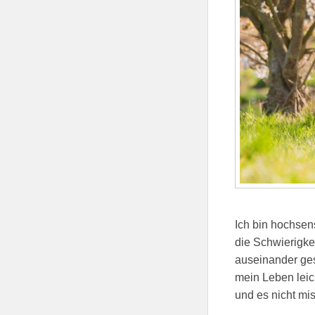
Ich bin hochsen
die Schwierigkei
auseinander ges
mein Leben leic
und es nicht mi