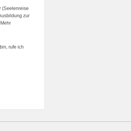
r (Seelenreise
Ausbildung zur
. Mehr
bin, rufe ich