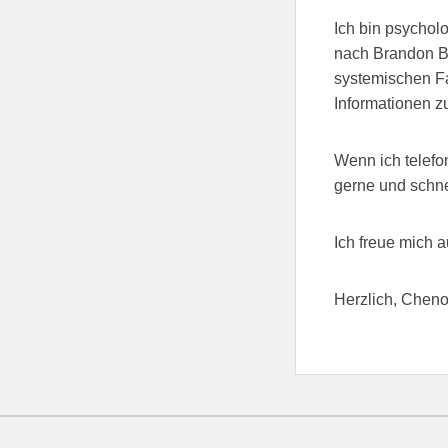
Ich bin psychol
nach Brandon Ba
systemischen Fa
Informationen zu
Wenn ich telefoni
gerne und schne
Ich freue mich a
Herzlich, Chen