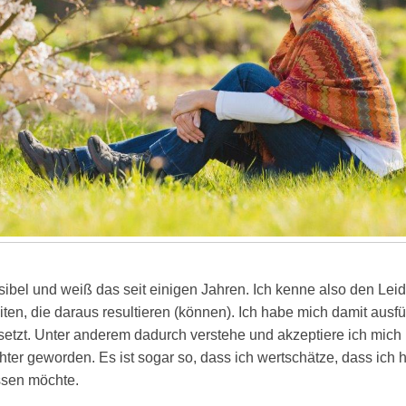
sibel und weiß das seit einigen Jahren. Ich kenne also den Le
ten, die daraus resultieren (können). Ich habe mich damit ausfü
etzt. Unter anderem dadurch verstehe und akzeptiere ich mich 
hter geworden. Es ist sogar so, dass ich wertschätze, dass ich 
ssen möchte.