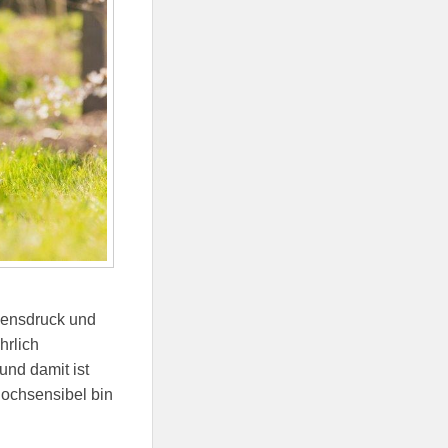
idensdruck und
hrlich
und damit ist
hochsensibel bin