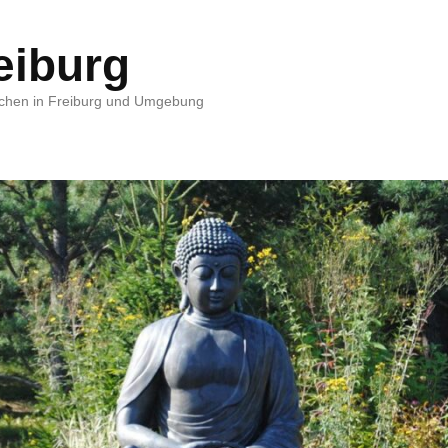
eiburg
schen in Freiburg und Umgebung