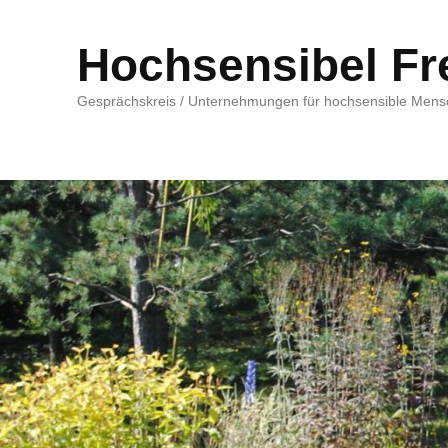
Hochsensibel Fr
Gesprächskreis / Unternehmungen für hochsensible Men