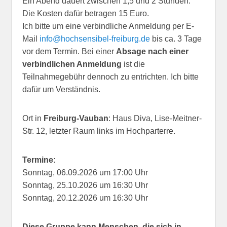
Ein Abend dauert zwischen 1,5 und 2 Stunden.
Die Kosten dafür betragen 15 Euro.
Ich bitte um eine verbindliche Anmeldung per E-
Mail
info@hochsensibel-freiburg.de
bis ca. 3 Tage
vor dem Termin. Bei einer
Absage nach einer
verbindlichen Anmeldung
ist die
Teilnahmegebühr dennoch zu entrichten. Ich bitte
dafür um Verständnis.
Ort in
Freiburg-Vauban
: Haus Diva, Lise-Meitner-
Str. 12, letzter Raum links im Hochparterre.
Termine:
Sonntag, 06.09.2026 um 17:00 Uhr
Sonntag, 25.10.2026 um 16:30 Uhr
Sonntag, 20.12.2026 um 16:30 Uhr
Diese Gruppe kann Menschen, die sich in